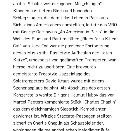
an ihre Schüler weiterzugeben. Mit „chilligen“
Klängen aus tiefem Blech und hupenden
Schlagzeugern, die damit das Leben in Paris aus
Sicht eines Amerikaners darstellten, leitete das VBO
mit George Gershwins „An American in Paris“ in die
Welt des Blues und Ragtime über. „Blues for a Killed
Cat“ von Jack End war die passende Fortsetzung
dieses Musikstils. Das letzte Aufheulen der „toten
Katze“, umgesetzt von gedämpften Trompeten, war
hierbei nicht zu überhören. Eine bravourös
gemeisterte Freestyle-Jazzeinlage des
Solotrompeters David Kraus wurde mit einem
Szenenapplaus belohnt. Als Abschluss des ersten
Konzertteils wählte Dirigent Helmut Hubov das von
Marcel Peeters komponierte Stück „Charles Chaplin“,
das dem gleichnamigen Slapstick-Komödianten
gewidmet ist. Witzige Staccato-Passagen stellten
sicherlich Charlie Chaplin als Schauspieler dar,
wohingegen die melancholischen Melodieverläufe