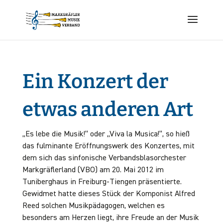
Ein Konzert der
etwas anderen Art
„Es lebe die Musik!“ oder „Viva la Musica!“, so hieß
das fulminante Eröffnungswerk des Konzertes, mit
dem sich das sinfonische Verbandsblasorchester
Markgräflerland (VBO) am 20. Mai 2012 im
Tuniberghaus in Freiburg-Tiengen präsentierte.
Gewidmet hatte dieses Stück der Komponist Alfred
Reed solchen Musikpädagogen, welchen es
besonders am Herzen liegt, ihre Freude an der Musik