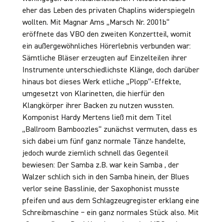
eher das Leben des privaten Chaplins widerspiegeln
wollten. Mit Magnar Ams „Marsch Nr. 2001b“
eröffnete das VBO den zweiten Konzertteil, womit
ein außergewöhnliches Hörerlebnis verbunden war:
Sämtliche Bläser erzeugten auf Einzelteilen ihrer
Instrumente unterschiedlichste Klänge, doch darüber
hinaus bot dieses Werk etliche „Plopp“-Effekte,
umgesetzt von Klarinetten, die hierfür den
Klangkörper ihrer Backen zu nutzen wussten.
Komponist Hardy Mertens ließ mit dem Titel
„Ballroom Bamboozles“ zunächst vermuten, dass es
sich dabei um fünf ganz normale Tänze handelte,
jedoch wurde ziemlich schnell das Gegenteil
bewiesen: Der Samba z.B. war kein Samba , der
Walzer schlich sich in den Samba hinein, der Blues
verlor seine Basslinie, der Saxophonist musste
pfeifen und aus dem Schlagzeugregister erklang eine
Schreibmaschine − ein ganz normales Stück also. Mit