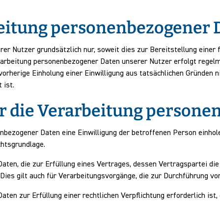
eitung personenbezogener 
r Nutzer grundsätzlich nur, soweit dies zur Bereitstellung einer
Verarbeitung personenbezogener Daten unserer Nutzer erfolgt regelm
 vorherige Einholung einer Einwilligung aus tatsächlichen Gründen n
 ist.
r die Verarbeitung persone
ezogener Daten eine Einwilligung der betroffenen Person einholen, 
htsgrundlage.
en, die zur Erfüllung eines Vertrages, dessen Vertragspartei die b
. Dies gilt auch für Verarbeitungsvorgänge, die zur Durchführung v
en zur Erfüllung einer rechtlichen Verpflichtung erforderlich ist,