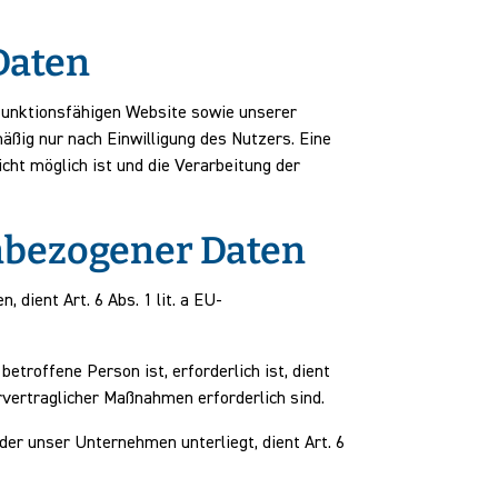
Daten
 funktionsfähigen Website sowie unserer
äßig nur nach Einwilligung des Nutzers. Eine
icht möglich ist und die Verarbeitung der
nbezogener Daten
dient Art. 6 Abs. 1 lit. a EU-
etroffene Person ist, erforderlich ist, dient
orvertraglicher Maßnahmen erforderlich sind.
 der unser Unternehmen unterliegt, dient Art. 6