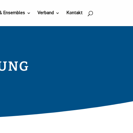
 & Ensembles
Verband
Kontakt
RUNG