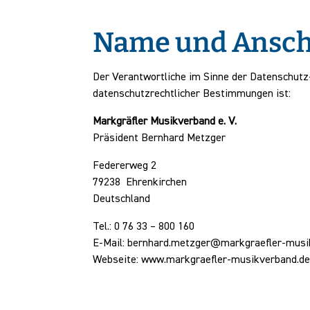
Name und Anschr
Der Verantwortliche im Sinne der Datenschutz
datenschutzrechtlicher Bestimmungen ist:
Markgräfler Musikverband e. V.
Präsident Bernhard Metzger
Federerweg 2
79238 Ehrenkirchen
Deutschland
Tel.: 0 76 33 – 800 160
E-Mail: bernhard.metzger@markgraefler-musi
Webseite: www.markgraefler-musikverband.d