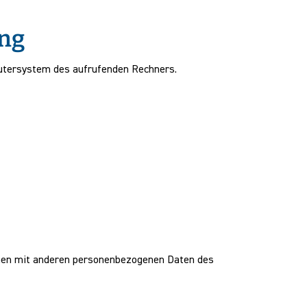
ung
utersystem des aufrufenden Rechners.
mmen mit anderen personenbezogenen Daten des