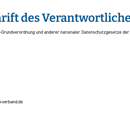
ift des Verantwortliche
-Grundverordnung und anderer nationaler Datenschutzgesetze der 
kverband.de
e