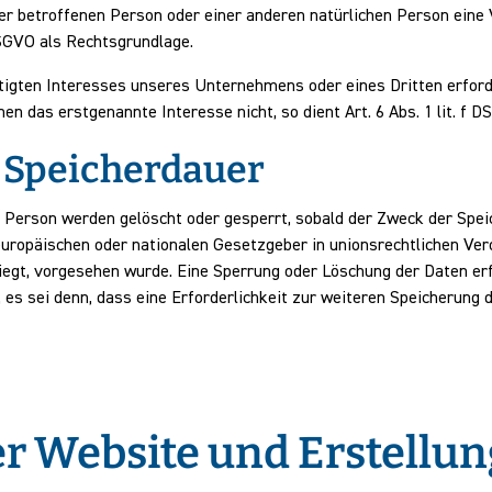
 der betroffenen Person oder einer anderen natürlichen Person ein
 DSGVO als Rechtsgrundlage.
tigten Interesses unseres Unternehmens oder eines Dritten erford
n das erstgenannte Interesse nicht, so dient Art. 6 Abs. 1 lit. f 
 Speicherdauer
Person werden gelöscht oder gesperrt, sobald der Zweck der Speic
 europäischen oder nationalen Gesetzgeber in unionsrechtlichen Ve
liegt, vorgesehen wurde. Eine Sperrung oder Löschung der Daten er
 es sei denn, dass eine Erforderlichkeit zur weiteren Speicherung 
er Website und Erstellun