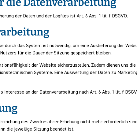
r die Datenverarbeitung
rung der Daten und der Logfiles ist Art. 6 Abs. 1 lit. f DSGVO.
rarbeitung
e durch das System ist notwendig, um eine Auslieferung der Webs
Nutzers für die Dauer der Sitzung gespeichert bleiben.
unktionsfähigkeit der Website sicherzustellen. Zudem dienen uns di
mationstechnischen Systeme. Eine Auswertung der Daten zu Market
s Interesse an der Datenverarbeitung nach Art. 6 Abs. 1 lit. f DSGV
rung
Erreichung des Zweckes ihrer Erhebung nicht mehr erforderlich sin
enn die jeweilige Sitzung beendet ist.