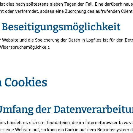
 ist dies nach spätestens sieben Tagen der Fall. Eine darüberhina
ht oder verfremdet, sodass eine Zuordnung des aufrufenden Clients
 Beseitigungsmöglichkeit
 Website und die Speicherung der Daten in Logfiles ist für den Betr
 Widerspruchsmöglichkeit.
 Cookies
Umfang der Datenverarbeit
ies handelt es sich um Textdateien, die im Internetbrowser bzw
zer eine Website auf, so kann ein Cookie auf dem Betriebssystem 