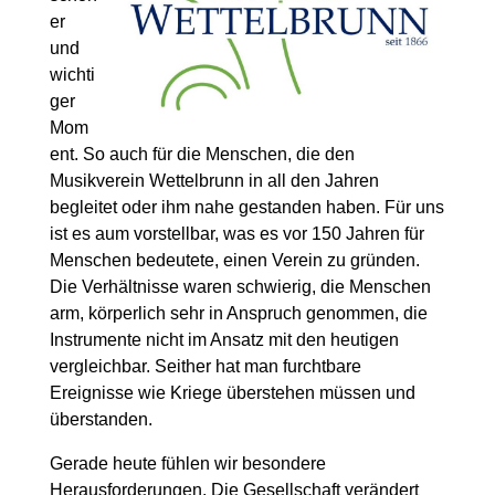
er
und
wichti
ger
Mom
ent. So auch für die Menschen, die den
Musikverein Wettelbrunn in all den Jahren
begleitet oder ihm nahe gestanden haben. Für uns
ist es aum vorstellbar, was es vor 150 Jahren für
Menschen bedeutete, einen Verein zu gründen.
Die Verhältnisse waren schwierig, die Menschen
arm, körperlich sehr in Anspruch genommen, die
Instrumente nicht im Ansatz mit den heutigen
vergleichbar. Seither hat man furchtbare
Ereignisse wie Kriege überstehen müssen und
überstanden.
Gerade heute fühlen wir besondere
Herausforderungen. Die Gesellschaft verändert