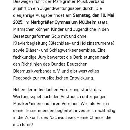
Deswegen führt der Markgräfler Musikverband
alljährlich ein Jugendwertungsspiel durch. Die
diesjährige Ausgabe findet am
Samstag, den 10. Mai
2025
, im
Markgräfler Gymnasium Müllheim
statt.
Mitmachen können Kinder und Jugendliche in den
Besetzungsformen Solo mit und ohne
Klavierbegleitung (Blechblas- und Holzinstrumente)
sowie Bläser- und Schlagwerksensembles. Eine
fachkundige Jury bewertet die Darbietungen nach
den Richtlinien des Bundes Deutscher
Blasmusikverbände e. V. und gibt wertvolles
Feedback zur musikalischen Entwicklung.
Neben der individuellen Förderung stärkt das
Wertungsspiel auch den Austausch unter jungen
Musiker*innen und ihren Vereinen. Wer als Verein
seine Teilnehmenden begleitet, investiert nachhaltig
in die Zukunft des Nachwuchses – eine Chance, die
sich lohnt!