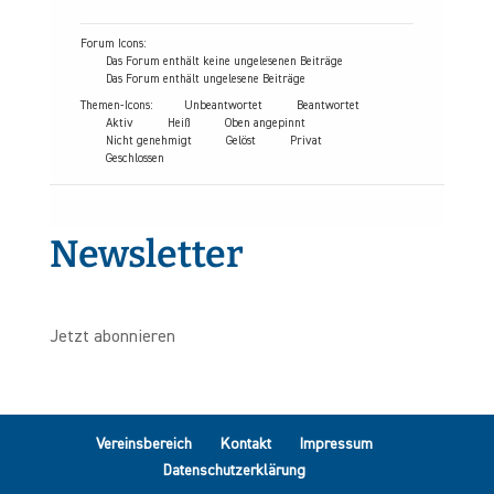
Forum Icons:
Das Forum enthält keine ungelesenen Beiträge
Das Forum enthält ungelesene Beiträge
Themen-Icons:
Unbeantwortet
Beantwortet
Aktiv
Heiß
Oben angepinnt
Nicht genehmigt
Gelöst
Privat
Geschlossen
Newsletter
Jetzt abonnieren
Vereinsbereich
Kontakt
Impressum
Datenschutzerklärung