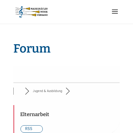
Forum
Jugend & Ausbildung
Elternarbeit
RSS