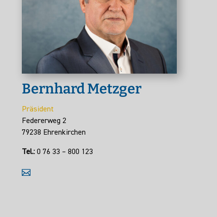
Bernhard Metzger
Präsident
Federerweg 2
79238 Ehrenkirchen
Tel.:
0 76 33 – 800 123