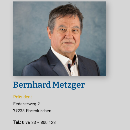
Bernhard Metzger
Präsident
Federerweg 2
79238 Ehrenkirchen
Tel.:
0 76 33 – 800 123