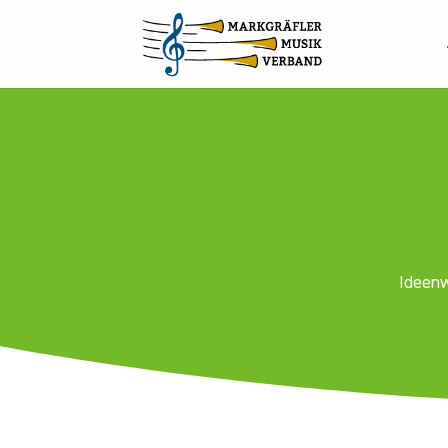
Ideenw