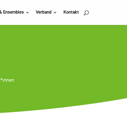
 & Ensembles
Verband
Kontakt
t*innen