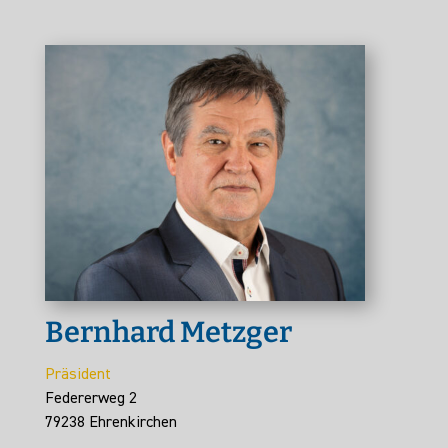
Bernhard Metzger
Präsident
Federerweg 2
79238 Ehrenkirchen