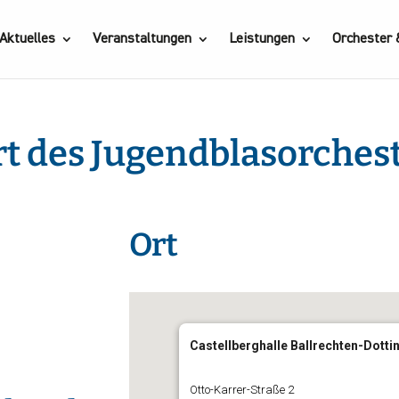
Aktuelles
Veranstaltungen
Leistungen
Orchester
t des Jugendblasorches
Ort
gle Kalender
iCalendar
Castellberghalle Ballrechten-Dotti
Otto-Karrer-Straße 2