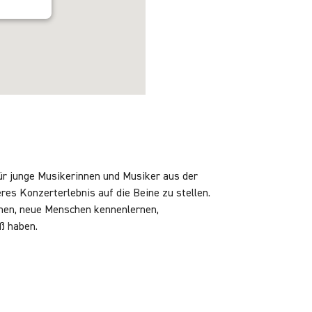
ür junge Musikerinnen und Musiker aus der
 Konzerterlebnis auf die Beine zu stellen.
chen, neue Menschen kennenlernen,
ß haben.