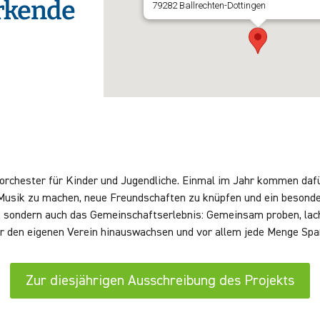
irkende
79282 Ballrechten-Dottingen
torchester für Kinder und Jugendliche. Einmal im Jahr kommen daf
k zu machen, neue Freundschaften zu knüpfen und ein besonderes
kt, sondern auch das Gemeinschaftserlebnis: Gemeinsam proben, la
r den eigenen Verein hinauswachsen und vor allem jede Menge Spa
Zur diesjährigen Ausschreibung des Projekts