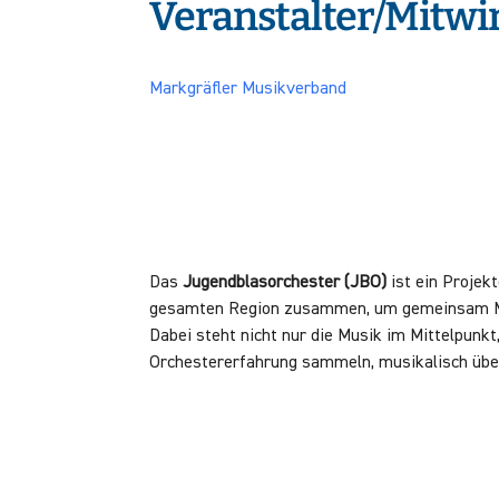
Veranstalter/Mitw
Markgräfler Musikverband
Das
Jugendblasorchester (JBO)
ist ein Projek
gesamten Region zusammen, um gemeinsam Musi
Dabei steht nicht nur die Musik im Mittelpun
Orchestererfahrung sammeln, musikalisch übe