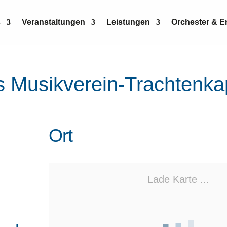
s
Veranstaltungen
Leistungen
Orchester & 
 Musikverein-Trachtenkap
Ort
Lade Karte ...
e