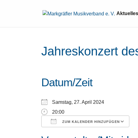
Aktuelle
Jahreskonzert des
Datum/Zeit
Samstag, 27. April 2024
20:00
ICS herunterladen
Google Kalender
iCalendar
Office 365
Outlook Liv
ZUM KALENDER HINZUFÜGEN