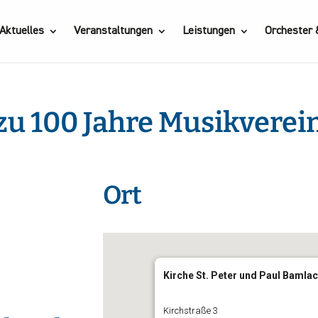
Aktuelles
Veranstaltungen
Leistungen
Orchester
u 100 Jahre Musikverei
Ort
gle Kalender
iCalendar
Kirche St. Peter und Paul Bamla
Kirchstraße 3