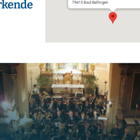
irkende
79415 Bad Bellingen