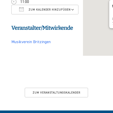
11:00
ICS herunterladen
Google Kalender
ZUM KALENDER HINZUFÜGEN
Veranstalter/Mitwirkende
Musikverein Britzingen
ZUM VERANSTALTUNGSKALENDER