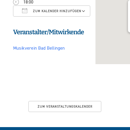
18:00
ICS herunterladen
Google Kalender
ZUM KALENDER HINZUFÜGEN
Veranstalter/Mitwirkende
Musikverein Bad Bellingen
ZUM VERANSTALTUNGSKALENDER