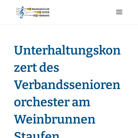
Unterhaltungskon
zert des
Verbandssenioren
orchester am
Weinbrunnen
Staufen