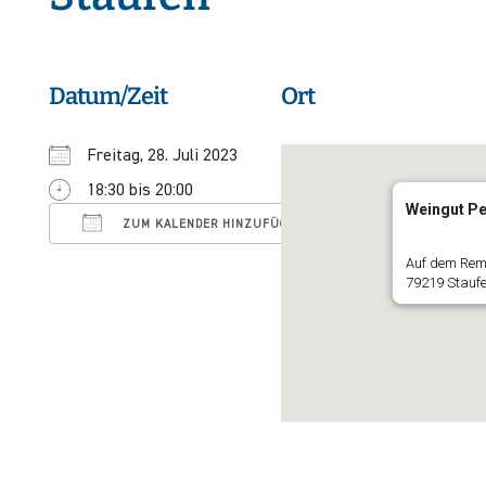
Datum/Zeit
Ort
Freitag, 28. Juli 2023
18:30 bis 20:00
ICS herunterladen
Google Kalender
Weingut P
ZUM KALENDER HINZUFÜGEN
Auf dem Rem
79219 Staufe