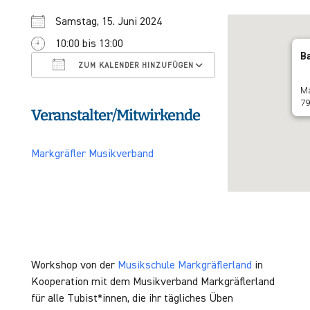
Samstag, 15. Juni 2024
10:00 bis 13:00
ICS herunterladen
Google Kalender
Ba
ZUM KALENDER HINZUFÜGEN
Ma
79
Veranstalter/Mitwirkende
Markgräfler Musikverband
Workshop von der
Musikschule Markgräflerland
in
Kooperation mit dem Musikverband Markgräflerland
für alle Tubist*innen, die ihr tägliches Üben