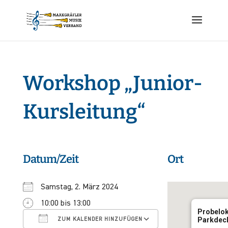
Workshop „Junior-
Kursleitung“
Datum/Zeit
Ort
Samstag, 2. März 2024
10:00 bis 13:00
ICS herunterladen
Google Kalender
Probelok
Parkdeck
ZUM KALENDER HINZUFÜGEN