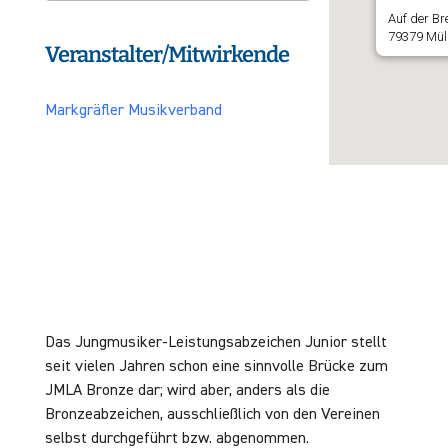
Auf der Bre
79379 Mül
Veranstalter/Mitwirkende
Markgräfler Musikverband
Das Jungmusiker-Leistungsabzeichen Junior stellt
seit vielen Jahren schon eine sinnvolle Brücke zum
JMLA Bronze dar; wird aber, anders als die
Bronzeabzeichen, ausschließlich von den Vereinen
selbst durchgeführt bzw. abgenommen.