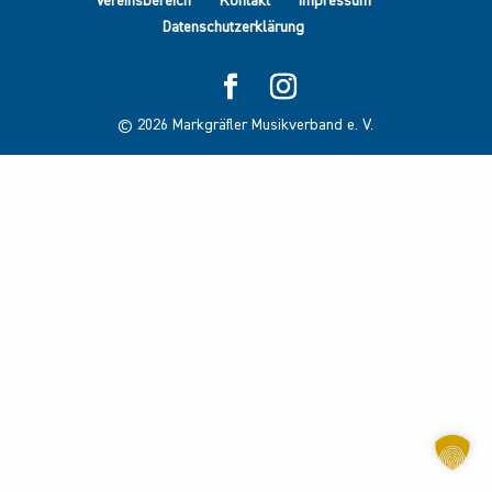
Vereinsbereich
Kontakt
Impressum
Datenschutzerklärung
©
2026
Markgräfler Musikverband e. V.
Suche Veranstalter