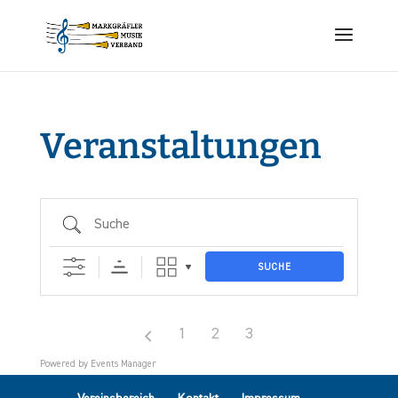
Veranstaltungen
Suche
SUCHE
1
2
3
Powered by
Events Manager