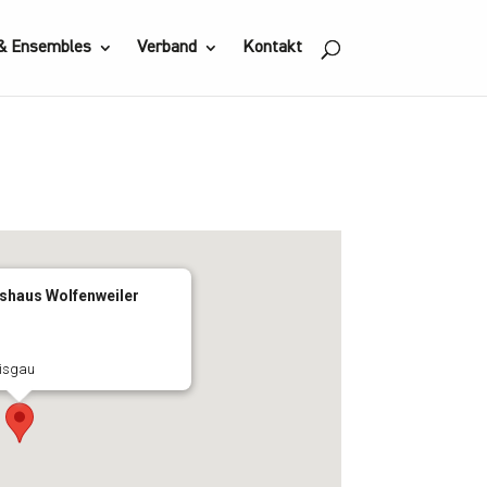
 & Ensembles
Verband
Kontakt
shaus Wolfenweiler
eisgau