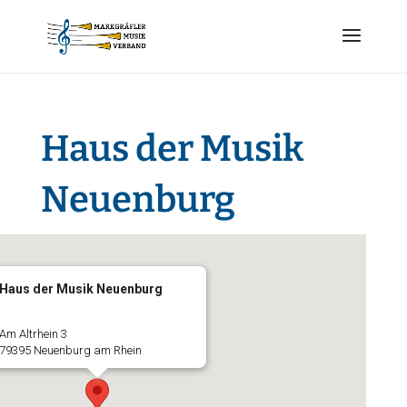
Haus der Musik
Neuenburg
Haus der Musik Neuenburg
Am Altrhein 3
79395 Neuenburg am Rhein