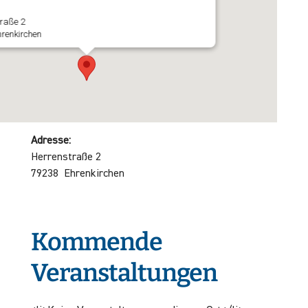
raße 2
renkirchen
Adresse:
Herrenstraße 2
79238 Ehrenkirchen
Kommende
Veranstaltungen