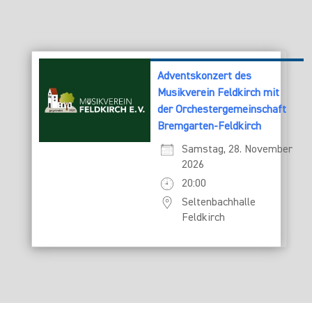
Adventskonzert des
Musikverein Feldkirch mit
der Orchestergemeinschaft
Bremgarten-Feldkirch
Samstag, 28. November
2026
20:00
Seltenbachhalle
Feldkirch