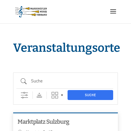
Veranstaltungsorte
Suche
SUCHE
Marktplatz Sulzburg