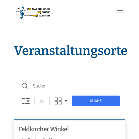
Veranstaltungsorte
Suche
SUCHE
Feldkircher Winkel