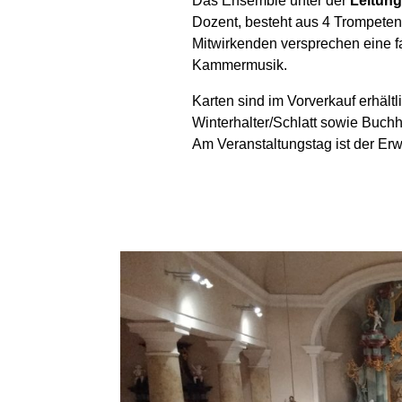
Das Ensemble unter der
Leitung
Dozent, besteht aus 4 Trompete
Mitwirkenden versprechen eine fa
Kammermusik.
Karten sind im Vorverkauf erhält
Winterhalter/Schlatt sowie Buch
Am Veranstaltungstag ist der Er