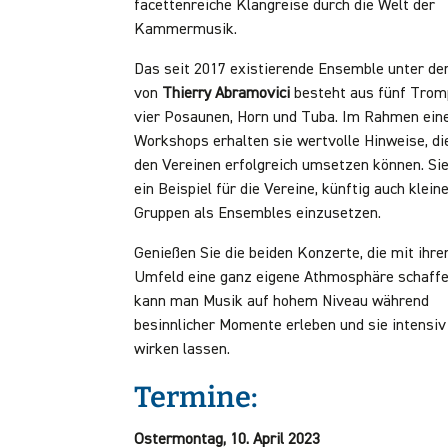
facettenreiche Klangreise durch die Welt der
Kammermusik.
Das seit 2017 existierende Ensemble unter de
von
Thierry Abramovici
besteht aus fünf Trom
vier Posaunen, Horn und Tuba. Im Rahmen ein
Workshops erhalten sie wertvolle Hinweise, die
den Vereinen erfolgreich umsetzen können. Sie
ein Beispiel für die Vereine, künftig auch klein
Gruppen als Ensembles einzusetzen.
Genießen Sie die beiden Konzerte, die mit ihr
Umfeld eine ganz eigene Athmosphäre schaffe
kann man Musik auf hohem Niveau während
besinnlicher Momente erleben und sie intensiv
wirken lassen.
Termine:
Ostermontag, 10. April 2023