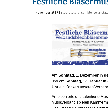
Festliche Bläsermu
1. November 2019
|
Blechbläserensemble
,
Veranstal
Am
Sonntag, 1. Dezember in de
und am
Sonntag, 12. Januar in 
Uhr
ein Konzert unseres Verband
Ambitionierte und talentierte Mu
Musikverband spielen Kammermu