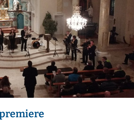
tpremiere