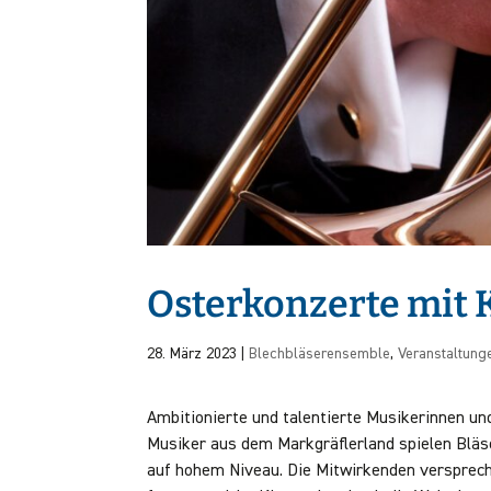
Osterkonzerte mi
28. März 2023
|
Blechbläserensemble
,
Veranstaltung
Ambitionierte und talentierte Musikerinnen un
Musiker aus dem Markgräflerland spielen Blä
auf hohem Niveau. Die Mitwirkenden versprec