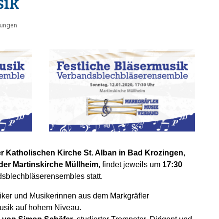
sik
tungen
r Katholischen Kirche St. Alban in Bad Krozingen
,
der Martinskirche Müllheim
, findet jeweils um
17:30
sblechbläserensembles statt.
siker und Musikerinnen aus dem Markgräfler
sik auf hohem Niveau.